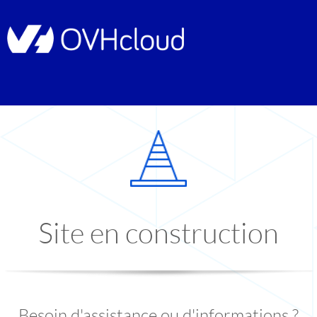
Site en construction
Besoin d'assistance ou d'informations ?